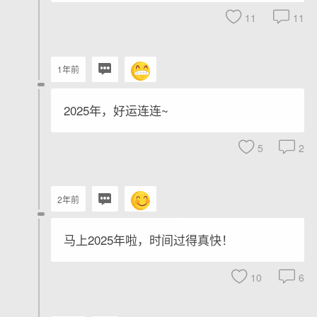
11
11
1年前
2025年，好运连连~
5
2
2年前
马上2025年啦，时间过得真快！
10
6