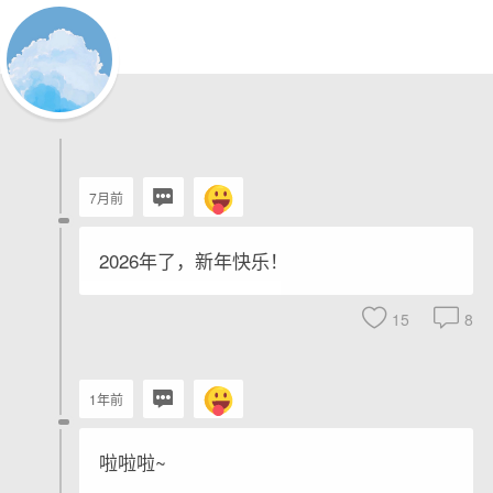
7月前
2026年了，新年快乐！
15
8
1年前
啦啦啦~