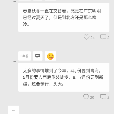
春夏秋冬一直在交替着，感觉在广东明明
已经过夏天了，但是到北方还是那么寒
冷。
24
2
3年前
太多的事情堆到了今年，4月份要到青海，
5月份要去西藏重装徒步，6、7月份要到新
疆，还要骑行，头大。
20
2
···