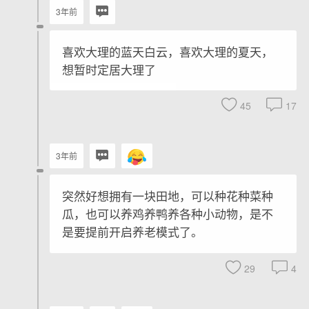
3年前
喜欢大理的蓝天白云，喜欢大理的夏天，
想暂时定居大理了
45
17
3年前
突然好想拥有一块田地，可以种花种菜种
瓜，也可以养鸡养鸭养各种小动物，是不
是要提前开启养老模式了。
29
4