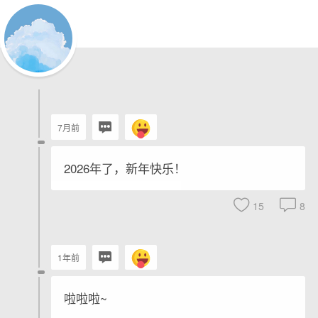
7月前
2026年了，新年快乐！
15
8
1年前
啦啦啦~