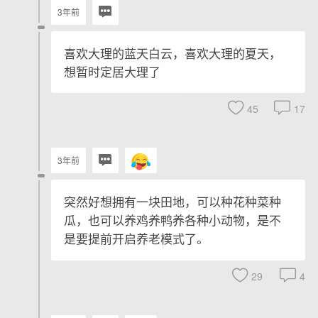
3年前
喜欢大理的蓝天白云，喜欢大理的夏天，
想暂时定居大理了
45
17
3年前
突然好想拥有一块田地，可以种花种菜种
瓜，也可以养鸡养鸭养各种小动物，是不
是要提前开启养老模式了。
29
4