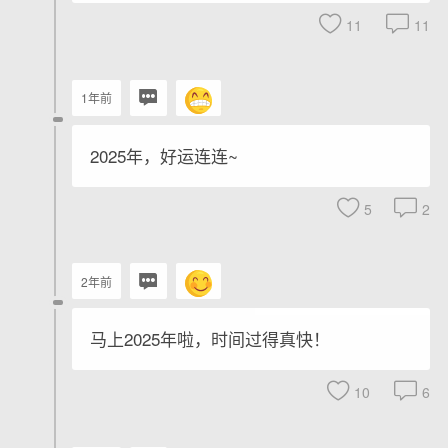
11
11
1年前
2025年，好运连连~
5
2
2年前
马上2025年啦，时间过得真快！
10
6