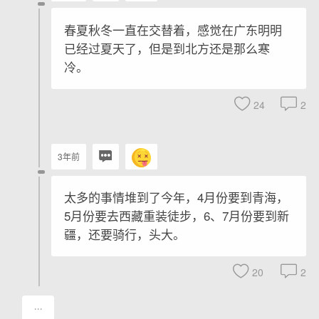
春夏秋冬一直在交替着，感觉在广东明明
已经过夏天了，但是到北方还是那么寒
冷。
24
2
3年前
太多的事情堆到了今年，4月份要到青海，
5月份要去西藏重装徒步，6、7月份要到新
疆，还要骑行，头大。
20
2
···