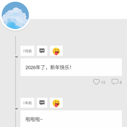
7月前
2026年了，新年快乐！
15
8
1年前
啦啦啦~