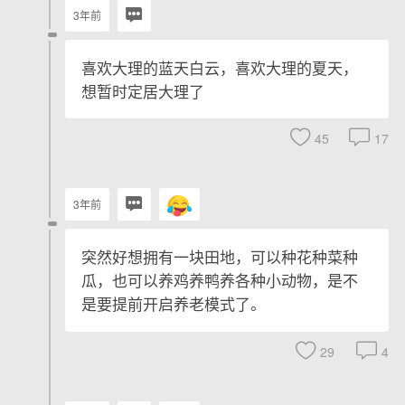
3年前
喜欢大理的蓝天白云，喜欢大理的夏天，
想暂时定居大理了
45
17
3年前
突然好想拥有一块田地，可以种花种菜种
瓜，也可以养鸡养鸭养各种小动物，是不
是要提前开启养老模式了。
29
4