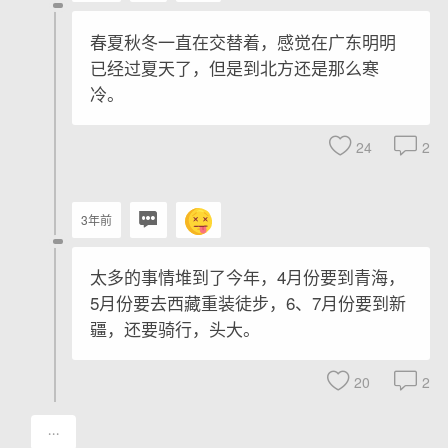
春夏秋冬一直在交替着，感觉在广东明明
已经过夏天了，但是到北方还是那么寒
冷。
24
2
3年前
太多的事情堆到了今年，4月份要到青海，
5月份要去西藏重装徒步，6、7月份要到新
疆，还要骑行，头大。
20
2
···