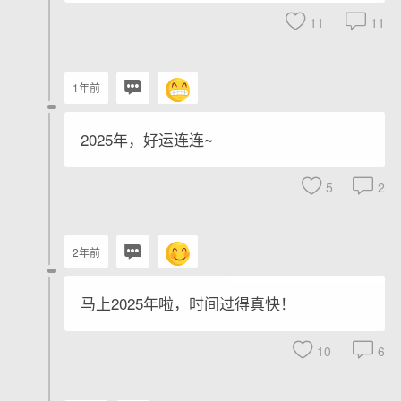
11
11
1年前
2025年，好运连连~
5
2
2年前
马上2025年啦，时间过得真快！
10
6