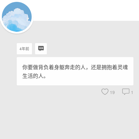
4年前
你要做背负着身躯奔走的人，还是拥抱着灵魂
生活的人。
19
1