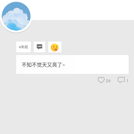
4年前
不知不觉天又亮了~
24
1