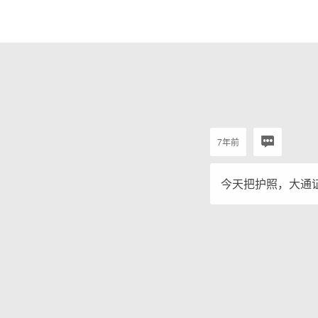
7年前
今天把护照，大通