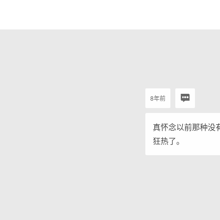
8年前
真怀念以前那种没
狂热了。