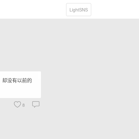
LightSNS
，却没有以前的
8