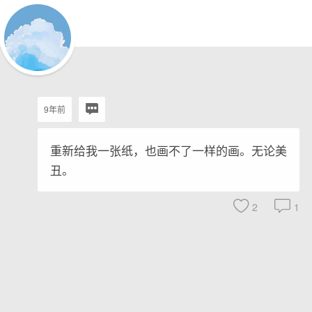
9年前
重新给我一张纸，也画不了一样的画。无论美
丑。
2
1