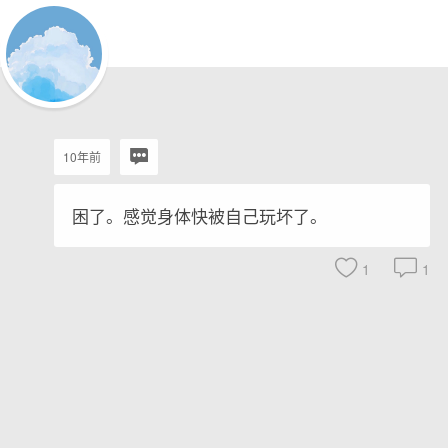
10年前
困了。感觉身体快被自己玩坏了。
1
1