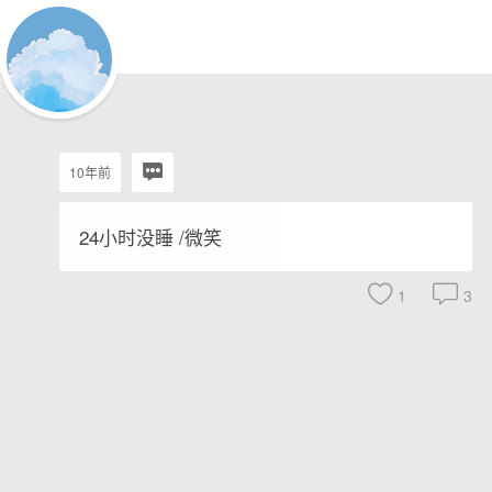
10年前
24小时没睡 /微笑
1
3