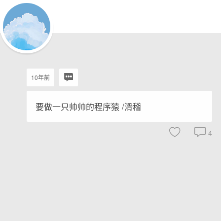
10年前
要做一只帅帅的程序猿 /滑稽
4