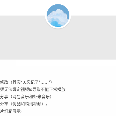
修改（其实1.0忘记了*……*）
频无法绑定视频id导致不能正常播放
乐分享（网易音乐和虾米音乐）
频分享（优酷和腾讯视频）。
图片灯箱展示。