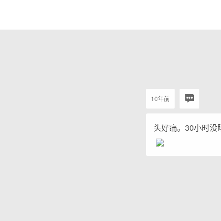
10年前
头好痛。30小时没